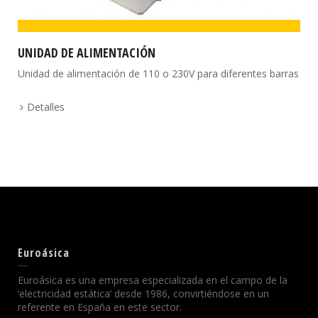
UNIDAD DE ALIMENTACIÓN
Unidad de alimentación de 110 o 230V para diferentes barras
Detalles
Euroásica
Euroásica es una empresa especializada en el campo de la
‘electricidad estática’ desde 1986, convirtiéndose en un
referente en España en este sector.