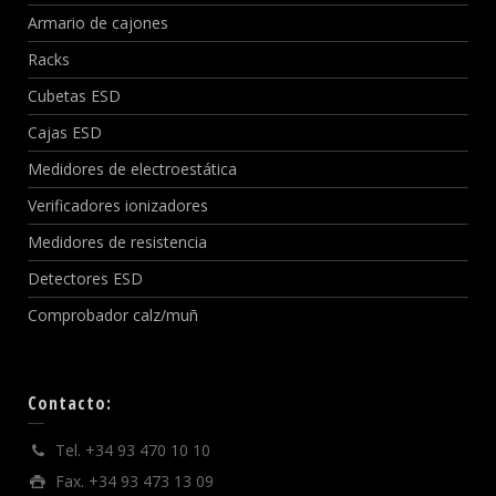
Armario de cajones
Racks
Cubetas ESD
Cajas ESD
Medidores de electroestática
Verificadores ionizadores
Medidores de resistencia
Detectores ESD
Comprobador calz/muñ
Contacto:
Tel. +34 93 470 10 10
Fax. +34 93 473 13 09