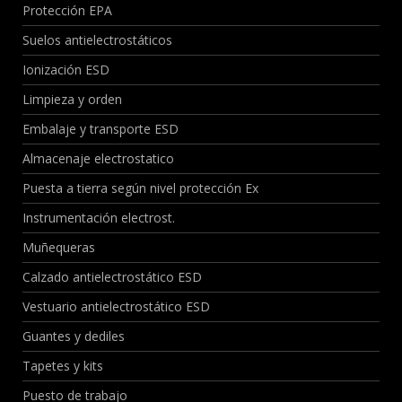
Protección EPA
Suelos antielectrostáticos
Ionización ESD
Limpieza y orden
Embalaje y transporte ESD
Almacenaje electrostatico
Puesta a tierra según nivel protección Ex
Instrumentación electrost.
Muñequeras
Calzado antielectrostático ESD
Vestuario antielectrostático ESD
Guantes y dediles
Tapetes y kits
Puesto de trabajo