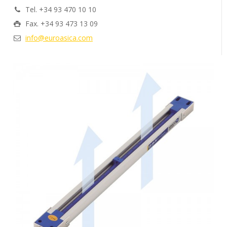
Tel. +34 93 470 10 10
Fax. +34 93 473 13 09
info@euroasica.com