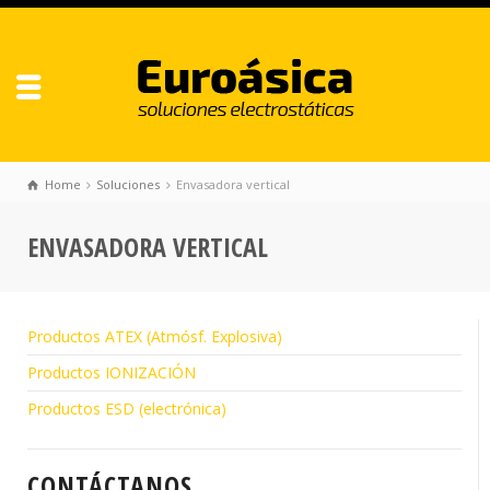
Home
Soluciones
Envasadora vertical
ENVASADORA VERTICAL
Productos ATEX (Atmósf. Explosiva)
Productos IONIZACIÓN
Productos ESD (electrónica)
CONTÁCTANOS