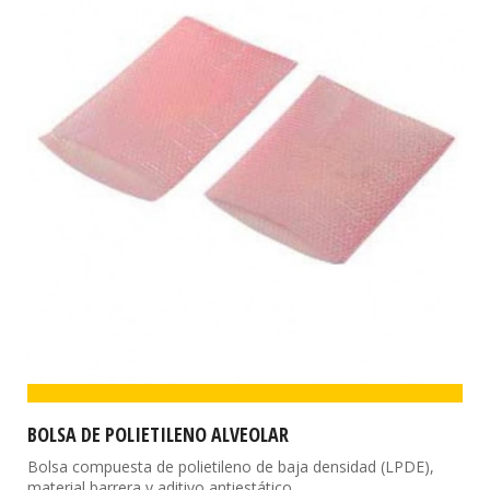
BOLSA DE POLIETILENO ALVEOLAR
Bolsa compuesta de polietileno de baja densidad (LPDE),
material barrera y aditivo antiestático