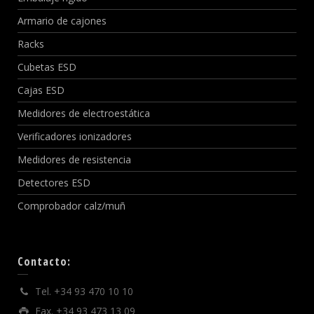
Armario de cajones
Racks
Cubetas ESD
Cajas ESD
Medidores de electroestática
Verificadores ionizadores
Medidores de resistencia
Detectores ESD
Comprobador calz/muñ
Contacto:
Tel. +34 93 470 10 10
Fax. +34 93 473 13 09