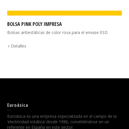
BOLSA PINK POLY IMPRESA
Bolsas antiestáticas de color rosa para el envase ESD
Detalles
Euroásica
Euroásica es una empresa especializada en el campo de la
‘electricidad estática’ desde 1986, convirtiéndose en un
referente en España en este sector.