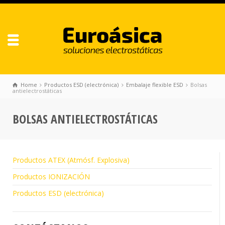
Home
Productos ESD (electrónica)
Embalaje flexible ESD
Bolsas
antielectrostáticas
BOLSAS ANTIELECTROSTÁTICAS
Productos ATEX (Atmósf. Explosiva)
Productos IONIZACIÓN
Productos ESD (electrónica)