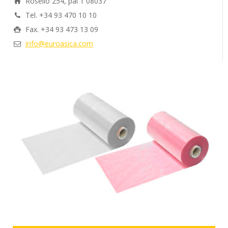
Roselló 254, pal 1 08037
Tel. +34 93 470 10 10
Fax. +34 93 473 13 09
info@euroasica.com