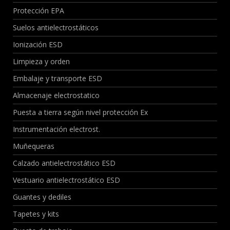
Protección EPA
Suelos antielectrostáticos
Ionización ESD
Limpieza y orden
Embalaje y transporte ESD
Almacenaje electrostatico
Puesta a tierra según nivel protección Ex
Instrumentación electrost.
Muñequeras
Calzado antielectrostático ESD
Vestuario antielectrostático ESD
Guantes y dediles
Tapetes y kits