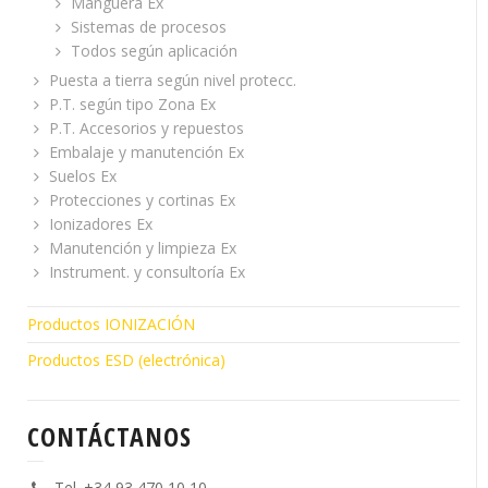
Manguera Ex
Sistemas de procesos
Todos según aplicación
Puesta a tierra según nivel protecc.
P.T. según tipo Zona Ex
P.T. Accesorios y repuestos
Embalaje y manutención Ex
Suelos Ex
Protecciones y cortinas Ex
Ionizadores Ex
Manutención y limpieza Ex
Instrument. y consultoría Ex
Productos IONIZACIÓN
Productos ESD (electrónica)
CONTÁCTANOS
Tel. +34 93 470 10 10