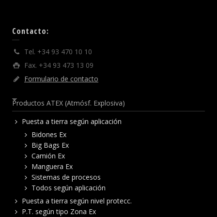
Contacto:
Tel. +34 93 470 10 10
Fax. +34 93 473 13 09
Formulario de contacto
Productos ATEX (Atmósf. Explosiva)
Puesta a tierra según aplicación
Bidones Ex
Big Bags Ex
Camión Ex
Manguera Ex
Sistemas de procesos
Todos según aplicación
Puesta a tierra según nivel protecc.
P.T. según tipo Zona Ex