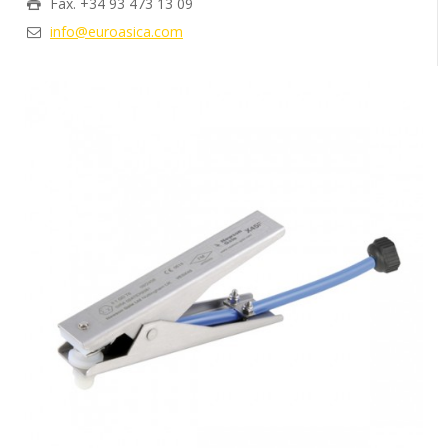
Fax. +34 93 473 13 09
info@euroasica.com