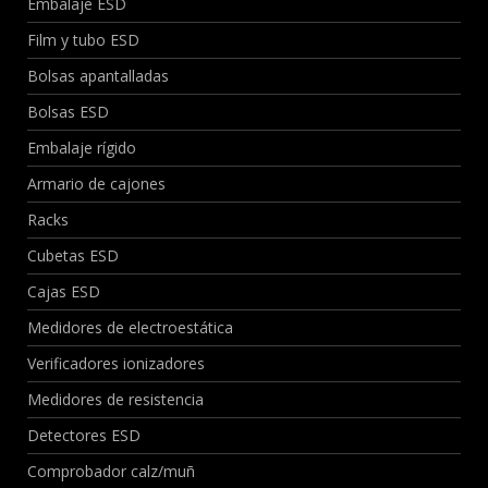
Embalaje ESD
Film y tubo ESD
Bolsas apantalladas
Bolsas ESD
Embalaje rígido
Armario de cajones
Racks
Cubetas ESD
Cajas ESD
Medidores de electroestática
Verificadores ionizadores
Medidores de resistencia
Detectores ESD
Comprobador calz/muñ