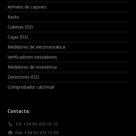
Armario de cajones
Racks
Cubetas ESD
Cajas ESD
Medidores de electroestática
Verificadores ionizadores
Medidores de resistencia
Detectores ESD
Comprobador calz/muñ
Contacto:
Tel. +34 93 470 10 10
Fax. +34 93 473 13 09