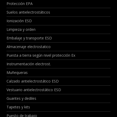
Protección EPA
Suelos antielectrostáticos
Ionización ESD
Limpieza y orden
Embalaje y transporte ESD
Almacenaje electrostatico
Puesta a tierra según nivel protección Ex
Instrumentación electrost.
Muñequeras
Calzado antielectrostático ESD
Vestuario antielectrostático ESD
Guantes y dediles
Tapetes y kits
Puesto de trabajo