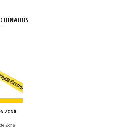
ACIONADOS
ÓN ZONA
 de Zona