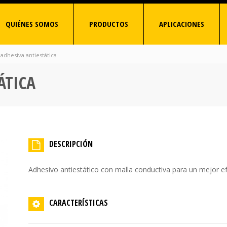
QUIÉNES SOMOS
PRODUCTOS
APLICACIONES
 adhesiva antiestática
ÁTICA
DESCRIPCIÓN
Adhesivo antiestático con malla conductiva para un mejor ef
CARACTERÍSTICAS