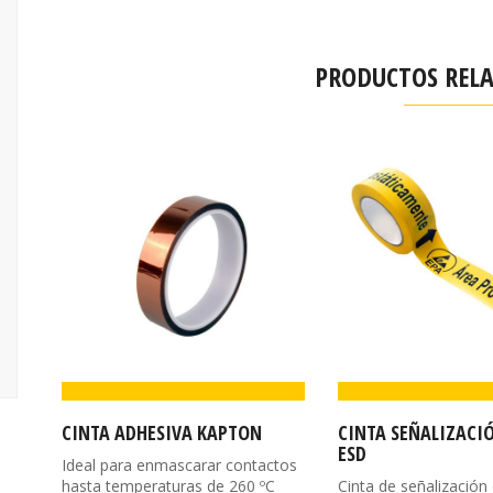
PRODUCTOS REL
CINTA ADHESIVA KAPTON
CINTA SEÑALIZACI
ESD
Ideal para enmascarar contactos
hasta temperaturas de 260 ºC
Cinta de señalización