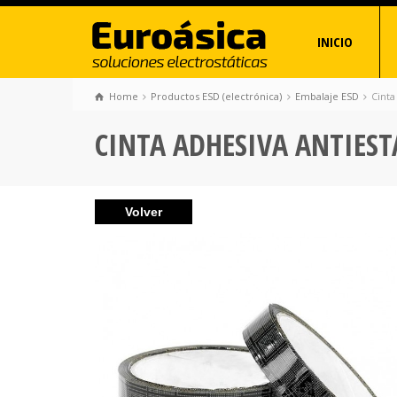
INICIO
Home
Productos ESD (electrónica)
Embalaje ESD
Cinta
CINTA ADHESIVA ANTIEST