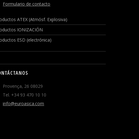
Formulario de contacto
oductos ATEX (Atmósf. Explosiva)
oductos IONIZACIÓN
oductos ESD (electrónica)
ONTÁCTANOS
Provença, 26 08029
Tel. +34 93 470 10 10
info@euroasica.com