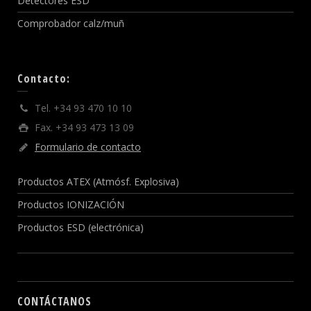
Detectores ESD
Comprobador calz/muñ
Contacto:
Tel. +34 93 470 10 10
Fax. +34 93 473 13 09
Formulario de contacto
Productos ATEX (Atmósf. Explosiva)
Productos IONIZACIÓN
Productos ESD (electrónica)
CONTÁCTANOS