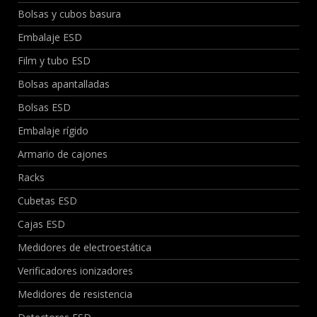
Bolsas y cubos basura
Embalaje ESD
Film y tubo ESD
Bolsas apantalladas
Bolsas ESD
Embalaje rígido
Armario de cajones
Racks
Cubetas ESD
Cajas ESD
Medidores de electroestática
Verificadores ionizadores
Medidores de resistencia