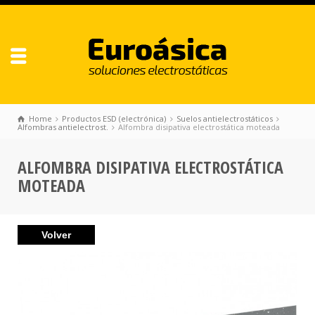
Home
Productos ESD (electrónica)
Suelos antielectrostáticos
Alfombras antielectrost.
Alfombra disipativa electrostática moteada
ALFOMBRA DISIPATIVA ELECTROSTÁTICA
MOTEADA